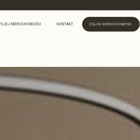
OJEJ NIERUCHOMOŚCI
KONTAKT
ZGŁOŚ NIERUCHOMOŚĆ