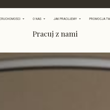
IERUCHOMOŚCI
O NAS
JAK PRACUJEMY
PROMOCJA TW
Pracuj z nami