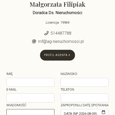
Małgorzata Filipiak
Doradca Ds. Nieruchomości
Licencja: 19969
514487788
mf@ag-nieruchomosci.pl
PROFIL AGENTA
IMIĘ
NAZWISKO
E-MAIL
TELEFON
WIADOMOŚĆ
ZAPROPONUJ DATĘ SPOTKANIA