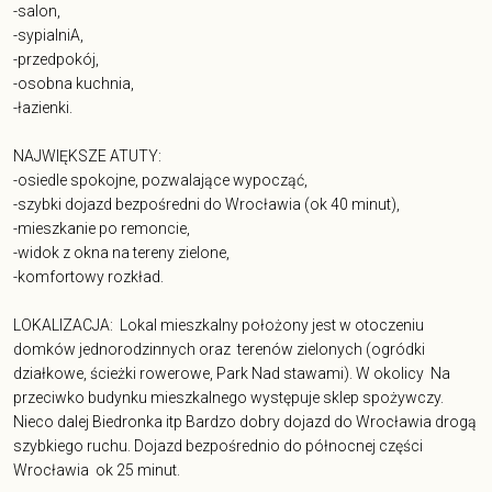
-salon,
-sypialniA,
-przedpokój,
-osobna kuchnia,
-łazienki.
NAJWIĘKSZE ATUTY:
-osiedle spokojne, pozwalające wypocząć,
-szybki dojazd bezpośredni do Wrocławia (ok 40 minut),
-mieszkanie po remoncie,
-widok z okna na tereny zielone,
-komfortowy rozkład.
LOKALIZACJA: Lokal mieszkalny położony jest w otoczeniu
domków jednorodzinnych oraz terenów zielonych (ogródki
działkowe, ścieżki rowerowe, Park Nad stawami). W okolicy Na
przeciwko budynku mieszkalnego występuje sklep spożywczy.
Nieco dalej Biedronka itp Bardzo dobry dojazd do Wrocławia drogą
szybkiego ruchu. Dojazd bezpośrednio do północnej części
Wrocławia ok 25 minut.