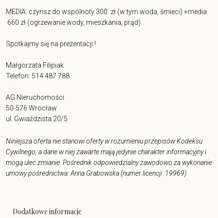
MEDIA: czynsz do wspólnoty 300 zł (w tym woda, śmieci) +media
660 zł (ogrzewanie wody, mieszkania, prąd)
Spotkajmy się na prezentacji !
Małgorzata Filipiak
Telefon: 514 487 788
AG Nieruchomości
50-576 Wrocław
ul. Gwiaździsta 20/5
Niniejsza oferta nie stanowi oferty w rozumieniu przepisów Kodeksu
Cywilnego, a dane w niej zawarte mają jedynie charakter informacyjny i
mogą ulec zmianie. Pośrednik odpowiedzialny zawodowo za wykonanie
umowy pośrednictwa: Anna Grabowska (numer licencji :19969)
Dodatkowe informacje