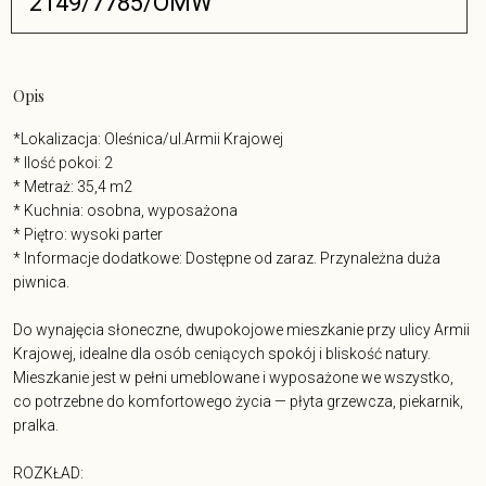
2149/7785/OMW
Opis
*Lokalizacja: Oleśnica/ul.Armii Krajowej
* Ilość pokoi: 2
* Metraż: 35,4 m2
* Kuchnia: osobna, wyposażona
* Piętro: wysoki parter
* Informacje dodatkowe: Dostępne od zaraz. Przynależna duża
piwnica.
Do wynajęcia słoneczne, dwupokojowe mieszkanie przy ulicy Armii
Krajowej, idealne dla osób ceniących spokój i bliskość natury.
Mieszkanie jest w pełni umeblowane i wyposażone we wszystko,
co potrzebne do komfortowego życia — płyta grzewcza, piekarnik,
pralka.
ROZKŁAD: