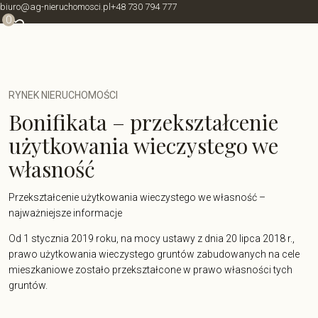
biuro@ag-nieruchomosci.pl
+48 730 794 777
0
RYNEK NIERUCHOMOŚCI
Bonifikata – przekształcenie
użytkowania wieczystego we
własność
Przekształcenie użytkowania wieczystego we własność –
najważniejsze informacje
Od 1 stycznia 2019 roku, na mocy ustawy z dnia 20 lipca 2018 r.,
prawo użytkowania wieczystego gruntów zabudowanych na cele
mieszkaniowe zostało przekształcone w prawo własności tych
gruntów.