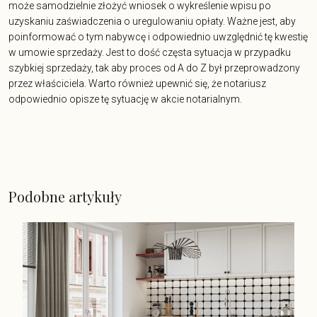
może samodzielnie złożyć wniosek o wykreślenie wpisu po
uzyskaniu zaświadczenia o uregulowaniu opłaty. Ważne jest, aby
poinformować o tym nabywcę i odpowiednio uwzględnić tę kwestię
w umowie sprzedaży. Jest to dość częsta sytuacja w przypadku
szybkiej sprzedaży, tak aby proces od A do Z był przeprowadzony
przez właściciela. Warto również upewnić się, że notariusz
odpowiednio opisze tę sytuację w akcie notarialnym.
Podobne artykuły