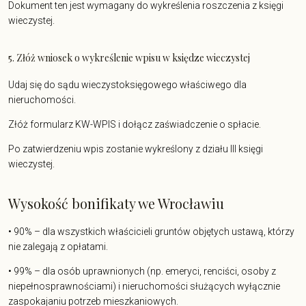
Dokument ten jest wymagany do wykreślenia roszczenia z księgi
wieczystej.
5. Złóż wniosek o wykreślenie wpisu w księdze wieczystej
Udaj się do sądu wieczystoksięgowego właściwego dla
nieruchomości.
Złóż formularz KW-WPIS i dołącz zaświadczenie o spłacie.
Po zatwierdzeniu wpis zostanie wykreślony z działu III księgi
wieczystej.
Wysokość bonifikaty we Wrocławiu
• 90% – dla wszystkich właścicieli gruntów objętych ustawą, którzy
nie zalegają z opłatami.
• 99% – dla osób uprawnionych (np. emeryci, renciści, osoby z
niepełnosprawnościami) i nieruchomości służących wyłącznie
zaspokajaniu potrzeb mieszkaniowych.