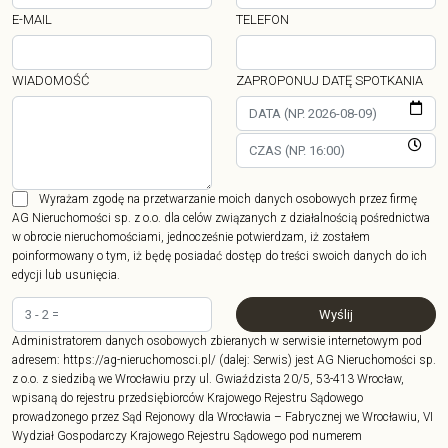
E-MAIL
TELEFON
WIADOMOŚĆ
ZAPROPONUJ DATĘ SPOTKANIA
Wyrażam zgodę na przetwarzanie moich danych osobowych przez firmę
AG Nieruchomości sp. z o.o. dla celów związanych z działalnością pośrednictwa
w obrocie nieruchomościami, jednocześnie potwierdzam, iż zostałem
poinformowany o tym, iż będę posiadać dostęp do treści swoich danych do ich
edycji lub usunięcia.
Administratorem danych osobowych zbieranych w serwisie internetowym pod
adresem: https://ag-nieruchomosci.pl/ (dalej: Serwis) jest AG Nieruchomości sp.
z o.o. z siedzibą we Wrocławiu przy ul. Gwiaździsta 20/5, 53-413 Wrocław,
wpisaną do rejestru przedsiębiorców Krajowego Rejestru Sądowego
prowadzonego przez Sąd Rejonowy dla Wrocławia – Fabrycznej we Wrocławiu, VI
Wydział Gospodarczy Krajowego Rejestru Sądowego pod numerem