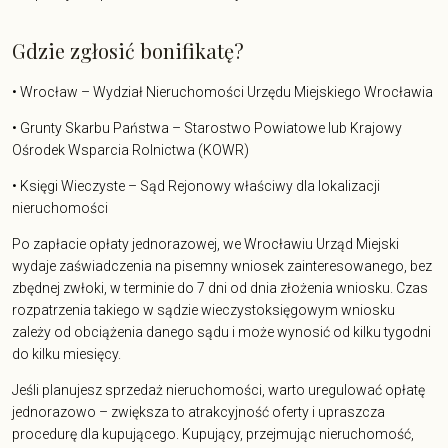
Gdzie zgłosić bonifikatę?
• Wrocław – Wydział Nieruchomości Urzędu Miejskiego Wrocławia
• Grunty Skarbu Państwa – Starostwo Powiatowe lub Krajowy
Ośrodek Wsparcia Rolnictwa (KOWR)
• Księgi Wieczyste – Sąd Rejonowy właściwy dla lokalizacji
nieruchomości
Po zapłacie opłaty jednorazowej, we Wrocławiu Urząd Miejski
wydaje zaświadczenia na pisemny wniosek zainteresowanego, bez
zbędnej zwłoki, w terminie do 7 dni od dnia złożenia wniosku. Czas
rozpatrzenia takiego w sądzie wieczystoksięgowym wniosku
zależy od obciążenia danego sądu i może wynosić od kilku tygodni
do kilku miesięcy.
Jeśli planujesz
sprzedaż nieruchomości
, warto uregulować opłatę
jednorazowo – zwiększa to atrakcyjność oferty i upraszcza
procedurę dla kupującego. Kupujący, przejmując nieruchomość,