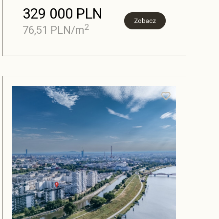
329 000 PLN
Zobacz
2
76,51 PLN/m