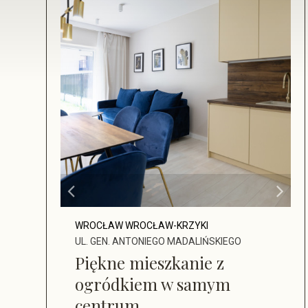
WROCŁAW WROCŁAW-KRZYKI
UL. GEN. ANTONIEGO MADALIŃSKIEGO
Piękne mieszkanie z
ogródkiem w samym
centrum