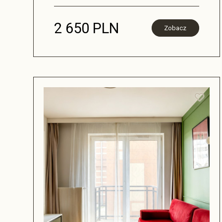
2 650 PLN
Zobacz