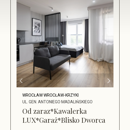
WROCŁAW WROCŁAW-KRZYKI
UL. GEN. ANTONIEGO MADALIŃSKIEGO
Od zaraz*Kawalerka
LUX*Garaż*Blisko Dworca