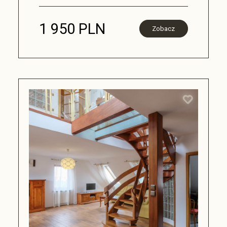
1 950 PLN
Zobacz