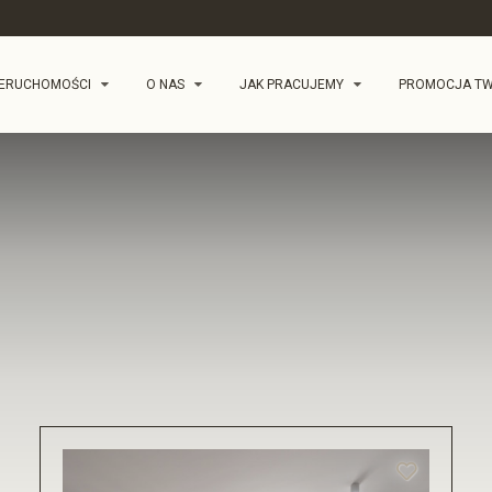
IERUCHOMOŚCI
O NAS
JAK PRACUJEMY
PROMOCJA TW