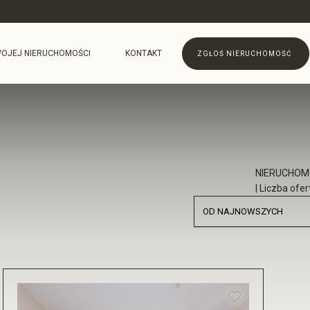
OJEJ NIERUCHOMOŚCI
KONTAKT
ZGŁOŚ NIERUCHOMOŚĆ
NIERUCHOM
| Liczba ofer
OD NAJNOWSZYCH